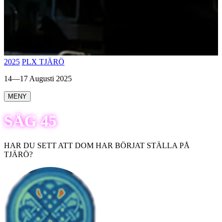
2025
PLX TJÄRÖ
14—17 Augusti 2025
MENY
SÅG 45
HAR DU SETT ATT DOM HAR BÖRJAT STÄLLA PÅ
TJÄRÖ?